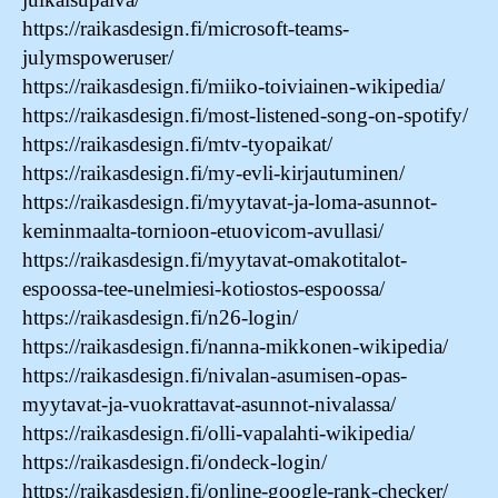
https://raikasdesign.fi/microsoft-teams-
julymspoweruser/
https://raikasdesign.fi/miiko-toiviainen-wikipedia/
https://raikasdesign.fi/most-listened-song-on-spotify/
https://raikasdesign.fi/mtv-tyopaikat/
https://raikasdesign.fi/my-evli-kirjautuminen/
https://raikasdesign.fi/myytavat-ja-loma-asunnot-
keminmaalta-tornioon-etuovicom-avullasi/
https://raikasdesign.fi/myytavat-omakotitalot-
espoossa-tee-unelmiesi-kotiostos-espoossa/
https://raikasdesign.fi/n26-login/
https://raikasdesign.fi/nanna-mikkonen-wikipedia/
https://raikasdesign.fi/nivalan-asumisen-opas-
myytavat-ja-vuokrattavat-asunnot-nivalassa/
https://raikasdesign.fi/olli-vapalahti-wikipedia/
https://raikasdesign.fi/ondeck-login/
https://raikasdesign.fi/online-google-rank-checker/