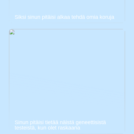
Siksi sinun pitäisi alkaa tehdä omia koruja
Sinun pitäisi tietää näistä geneettisistä
testeistä, kun olet raskaana