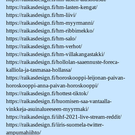
https://raikasdesign.fi/hm-lasten-kengat/
https://raikasdesign.fi/hm-liivi/
https://raikasdesign.fi/hm-myyrmanni/
https://raikasdesign.fi/hm-ribbimekko/
https://raikasdesign.fi/hm-salo/
https://raikasdesign.fi/hm-verhot/
https://raikasdesign.fi/hm-villakangastakki/
https://raikasdesign.fi/hollolan-saaennuste-foreca-
kalliola-ja-tasmasaa-hollassa/
https://raikasdesign.fi/horoskooppi-leijonan-paivan-
horoskooppi-anna-paivan-horoskooppi/
https://raikasdesign.fi/hottest-tiktok/
https://raikasdesign.fi/huomisen-saa-vantaalla-
vinkkeja-asuinalueeseen-myyrmaki/
https://raikasdesign.fi/iihf-2021-live-stream-reddit/
https://raikasdesign.fi/iiris-suomela-twitter-
ampumahiihto/