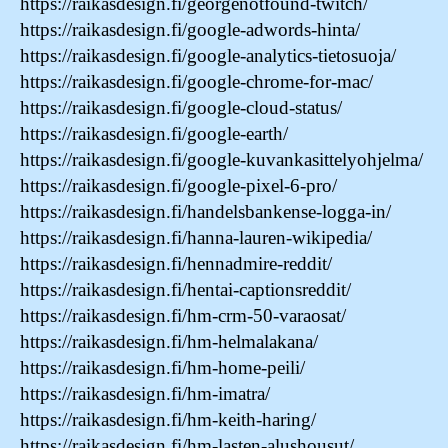
https://raikasdesign.fi/georgenotfound-twitch/
https://raikasdesign.fi/google-adwords-hinta/
https://raikasdesign.fi/google-analytics-tietosuoja/
https://raikasdesign.fi/google-chrome-for-mac/
https://raikasdesign.fi/google-cloud-status/
https://raikasdesign.fi/google-earth/
https://raikasdesign.fi/google-kuvankasittelyohjelma/
https://raikasdesign.fi/google-pixel-6-pro/
https://raikasdesign.fi/handelsbankense-logga-in/
https://raikasdesign.fi/hanna-lauren-wikipedia/
https://raikasdesign.fi/hennadmire-reddit/
https://raikasdesign.fi/hentai-captionsreddit/
https://raikasdesign.fi/hm-crm-50-varaosat/
https://raikasdesign.fi/hm-helmalakana/
https://raikasdesign.fi/hm-home-peili/
https://raikasdesign.fi/hm-imatra/
https://raikasdesign.fi/hm-keith-haring/
https://raikasdesign.fi/hm-lasten-alushousut/