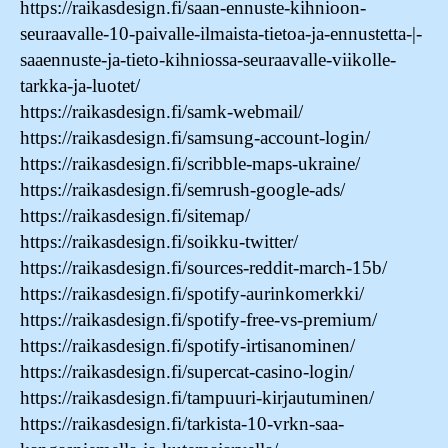
https://raikasdesign.fi/saan-ennuste-kihnioon-
seuraavalle-10-paivalle-ilmaista-tietoa-ja-ennustetta-|-
saaennuste-ja-tieto-kihniossa-seuraavalle-viikolle-
tarkka-ja-luotet/
https://raikasdesign.fi/samk-webmail/
https://raikasdesign.fi/samsung-account-login/
https://raikasdesign.fi/scribble-maps-ukraine/
https://raikasdesign.fi/semrush-google-ads/
https://raikasdesign.fi/sitemap/
https://raikasdesign.fi/soikku-twitter/
https://raikasdesign.fi/sources-reddit-march-15b/
https://raikasdesign.fi/spotify-aurinkomerkki/
https://raikasdesign.fi/spotify-free-vs-premium/
https://raikasdesign.fi/spotify-irtisanominen/
https://raikasdesign.fi/supercat-casino-login/
https://raikasdesign.fi/tampuuri-kirjautuminen/
https://raikasdesign.fi/tarkista-10-vrkn-saa-