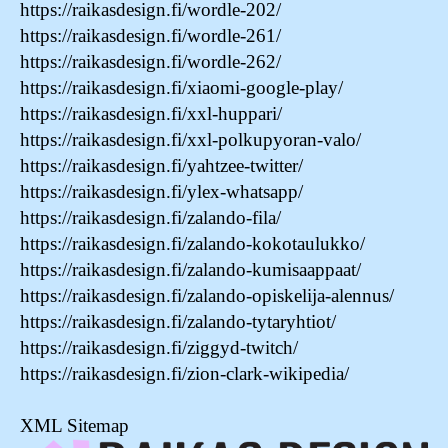
https://raikasdesign.fi/wordle-202/
https://raikasdesign.fi/wordle-261/
https://raikasdesign.fi/wordle-262/
https://raikasdesign.fi/xiaomi-google-play/
https://raikasdesign.fi/xxl-huppari/
https://raikasdesign.fi/xxl-polkupyoran-valo/
https://raikasdesign.fi/yahtzee-twitter/
https://raikasdesign.fi/ylex-whatsapp/
https://raikasdesign.fi/zalando-fila/
https://raikasdesign.fi/zalando-kokotaulukko/
https://raikasdesign.fi/zalando-kumisaappaat/
https://raikasdesign.fi/zalando-opiskelija-alennus/
https://raikasdesign.fi/zalando-tytaryhtiot/
https://raikasdesign.fi/ziggyd-twitch/
https://raikasdesign.fi/zion-clark-wikipedia/
XML Sitemap