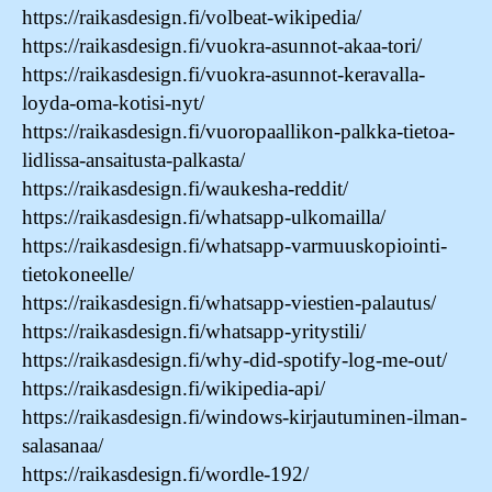
https://raikasdesign.fi/volbeat-wikipedia/
https://raikasdesign.fi/vuokra-asunnot-akaa-tori/
https://raikasdesign.fi/vuokra-asunnot-keravalla-
loyda-oma-kotisi-nyt/
https://raikasdesign.fi/vuoropaallikon-palkka-tietoa-
lidlissa-ansaitusta-palkasta/
https://raikasdesign.fi/waukesha-reddit/
https://raikasdesign.fi/whatsapp-ulkomailla/
https://raikasdesign.fi/whatsapp-varmuuskopiointi-
tietokoneelle/
https://raikasdesign.fi/whatsapp-viestien-palautus/
https://raikasdesign.fi/whatsapp-yritystili/
https://raikasdesign.fi/why-did-spotify-log-me-out/
https://raikasdesign.fi/wikipedia-api/
https://raikasdesign.fi/windows-kirjautuminen-ilman-
salasanaa/
https://raikasdesign.fi/wordle-192/