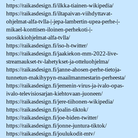
https://raikasdesign.fi/ilkka-tiainen-wikipedia/
https://raikasdesign.fi/iltapaivan-viihdyttavat-
ohjelmat-alfa-tvlla-|-jepa-lambertin-upea-perhe-|-
mikael-konttisen-iloinen-perhekoti-|-
suosikkiohjelmat-alfa-tvlla/
https://raikasdesign.fi/iso-h-twitter/
https://raikasdesign.fi/jaakiekon-mm-2022-live-
streamaukset-tv-lahetykset-ja-otteluohjelma/
https://raikasdesign.fi/janne-ahosen-perhe-tietoja-
tunnetun-makihypyn-maailmanmestarin-perheesta/
https://raikasdesign.fi/jemenin-virus-ja-ivalo-opas-
ivalo-televisiosarjan-kiehtovaan-juoneen/
https://raikasdesign.fi/jere-tiihonen-wikipedia/
https://raikasdesign.fi/joalin-tiktok/
https://raikasdesign.fi/joe-biden-twitter/
https://raikasdesign.fi/jonne-juntura-tiktok/
https://raikasdesign.fi/joulukodit-mtv/