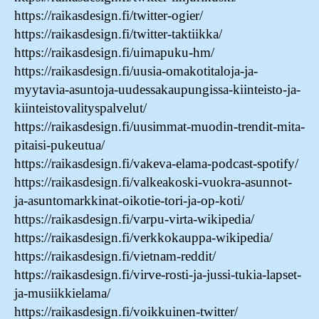
https://raikasdesign.fi/twitter-ogier/
https://raikasdesign.fi/twitter-taktiikka/
https://raikasdesign.fi/uimapuku-hm/
https://raikasdesign.fi/uusia-omakotitaloja-ja-
myytavia-asuntoja-uudessakaupungissa-kiinteisto-ja-
kiinteistovalityspalvelut/
https://raikasdesign.fi/uusimmat-muodin-trendit-mita-
pitaisi-pukeutua/
https://raikasdesign.fi/vakeva-elama-podcast-spotify/
https://raikasdesign.fi/valkeakoski-vuokra-asunnot-
ja-asuntomarkkinat-oikotie-tori-ja-op-koti/
https://raikasdesign.fi/varpu-virta-wikipedia/
https://raikasdesign.fi/verkkokauppa-wikipedia/
https://raikasdesign.fi/vietnam-reddit/
https://raikasdesign.fi/virve-rosti-ja-jussi-tukia-lapset-
ja-musiikkielama/
https://raikasdesign.fi/voikkuinen-twitter/