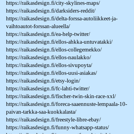
https://raikasdesign.fi/city-skylines-maps/
https://raikasdesign.fi/darksiders-reddit/
https://raikasdesign.fi/delta-forssa-autoliikkeet-ja-
vaihtoautot-forssan-alueella/
https://raikasdesign.fi/ea-help-twitter/
https://raikasdesign.fi/ellos-ahkka-untuvatakki/
https://raikasdesign.fi/ellos-collegemekko/
https://raikasdesign.fi/ellos-naulakko/
https://raikasdesign.fi/ellos-sivupoyta/
https://raikasdesign.fi/ellos-uusi-asiakas/
https://raikasdesign.fi/etsy-login/
https://raikasdesign.fi/fc-lahti-twitter/
https://raikasdesign.fi/fischer-twin-skin-race-xxl/
https://raikasdesign.fi/foreca-saaennuste-lempaala-10-
paivan-tarkka-saa-kuokkalasta/
https://raikasdesign.fi/freestyle-libre-ebay/
https://raikasdesign.fi/funny-whatsapp-status/