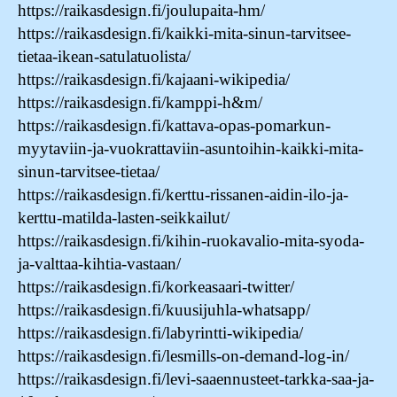
https://raikasdesign.fi/joulupaita-hm/
https://raikasdesign.fi/kaikki-mita-sinun-tarvitsee-
tietaa-ikean-satulatuolista/
https://raikasdesign.fi/kajaani-wikipedia/
https://raikasdesign.fi/kamppi-h&m/
https://raikasdesign.fi/kattava-opas-pomarkun-
myytaviin-ja-vuokrattaviin-asuntoihin-kaikki-mita-
sinun-tarvitsee-tietaa/
https://raikasdesign.fi/kerttu-rissanen-aidin-ilo-ja-
kerttu-matilda-lasten-seikkailut/
https://raikasdesign.fi/kihin-ruokavalio-mita-syoda-
ja-valttaa-kihtia-vastaan/
https://raikasdesign.fi/korkeasaari-twitter/
https://raikasdesign.fi/kuusijuhla-whatsapp/
https://raikasdesign.fi/labyrintti-wikipedia/
https://raikasdesign.fi/lesmills-on-demand-log-in/
https://raikasdesign.fi/levi-saaennusteet-tarkka-saa-ja-