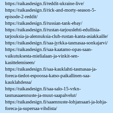
https://raikasdesign.fi/reddit-ukraine-live/
https://raikasdesign.fi/rick-and-morty-season-5-
episode-2-reddit/
https://raikasdesign.fi/russian-tank-ebay/
https://raikasdesign.fi/rustan-tarjouslehti-edullisia-
tarjouksia-ja-alennuksia-club-rustan-kanta-asiakkaille/
https://raikasdesign.fi/saa-jyrkka-tasmasaa-sonkajarvi/
https://raikasdesign.fi/saa-kaatamo-opas-saan-
vaikutuksesta-mielialaan-ja-vinkit-sen-
kasittelemiseen/
https://raikasdesign.fi/saa-kauklahti-tasmasaa-ja-
foreca-tiedot-espoossa-katso-paikallinen-saa-
kauklahdessa/
https://raikasdesign.fi/saa-salo-15-vrkn-
tasmasaaennuste-ja-muut-saapalvelut/
https://raikasdesign.fi/saaennuste-lohjansaari-ja-lohja-
foreca-ja-supersaa-vihdista/