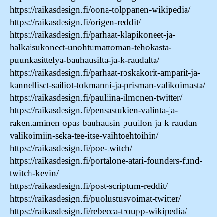
https://raikasdesign.fi/oona-tolppanen-wikipedia/
https://raikasdesign.fi/origen-reddit/
https://raikasdesign.fi/parhaat-klapikoneet-ja-
halkaisukoneet-unohtumattoman-tehokasta-
puunkasittelya-bauhausilta-ja-k-raudalta/
https://raikasdesign.fi/parhaat-roskakorit-amparit-ja-
kannelliset-sailiot-tokmanni-ja-prisman-valikoimasta/
https://raikasdesign.fi/pauliina-ilmonen-twitter/
https://raikasdesign.fi/pensastukien-valinta-ja-
rakentaminen-opas-bauhausin-puuilon-ja-k-raudan-
valikoimiin-seka-tee-itse-vaihtoehtoihin/
https://raikasdesign.fi/poe-twitch/
https://raikasdesign.fi/portalone-atari-founders-fund-
twitch-kevin/
https://raikasdesign.fi/post-scriptum-reddit/
https://raikasdesign.fi/puolustusvoimat-twitter/
https://raikasdesign.fi/rebecca-troupp-wikipedia/