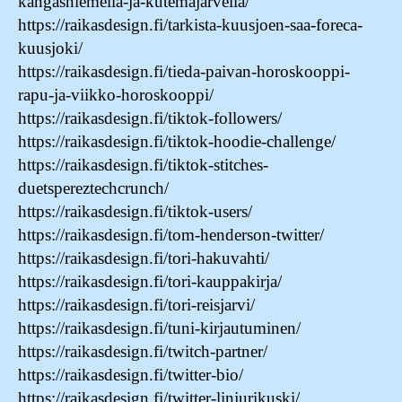
kangasniemella-ja-kutemajarvella/
https://raikasdesign.fi/tarkista-kuusjoen-saa-foreca-
kuusjoki/
https://raikasdesign.fi/tieda-paivan-horoskooppi-
rapu-ja-viikko-horoskooppi/
https://raikasdesign.fi/tiktok-followers/
https://raikasdesign.fi/tiktok-hoodie-challenge/
https://raikasdesign.fi/tiktok-stitches-
duetspereztechcrunch/
https://raikasdesign.fi/tiktok-users/
https://raikasdesign.fi/tom-henderson-twitter/
https://raikasdesign.fi/tori-hakuvahti/
https://raikasdesign.fi/tori-kauppakirja/
https://raikasdesign.fi/tori-reisjarvi/
https://raikasdesign.fi/tuni-kirjautuminen/
https://raikasdesign.fi/twitch-partner/
https://raikasdesign.fi/twitter-bio/
https://raikasdesign.fi/twitter-linjurikuski/