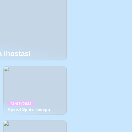
 ihostasi
15/08/2022
Aperol Spritz -resepti