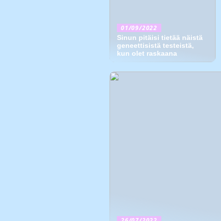
01/09/2022
Sinun pitäisi tietää näistä
geneettisistä testeistä,
kun olet raskaana
26/07/2022