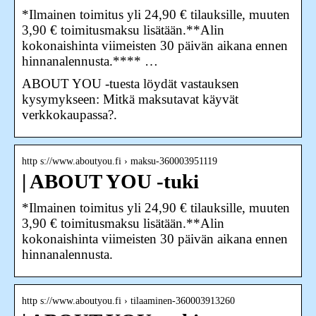
*Ilmainen toimitus yli 24,90 € tilauksille, muuten
3,90 € toimitusmaksu lisätään.**Alin
kokonaishinta viimeisten 30 päivän aikana ennen
hinnanalennusta.**** …
ABOUT YOU -tuesta löydät vastauksen
kysymykseen: Mitkä maksutavat käyvät
verkkokaupassa?.
http s://www.aboutyou.fi › maksu-360003951119
| ABOUT YOU -tuki
*Ilmainen toimitus yli 24,90 € tilauksille, muuten
3,90 € toimitusmaksu lisätään.**Alin
kokonaishinta viimeisten 30 päivän aikana ennen
hinnanalennusta.
http s://www.aboutyou.fi › tilaaminen-360003913260