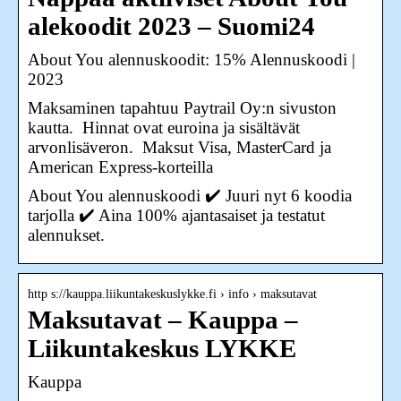
alekoodit 2023 – Suomi24
About You alennuskoodit: 15% Alennuskoodi |
2023
Maksaminen tapahtuu Paytrail Oy:n sivuston
kautta. ​ Hinnat ovat euroina ja sisältävät
arvonlisäveron. ​ Maksut Visa, MasterCard ja
American Express-korteilla
About You alennuskoodi ✔️ Juuri nyt 6 koodia
tarjolla ✔️ Aina 100% ajantasaiset ja testatut
alennukset.
http s://kauppa.liikuntakeskuslykke.fi › info › maksutavat
Maksutavat – Kauppa –
Liikuntakeskus LYKKE
Kauppa