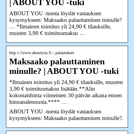
| ABOUT YOU -tuki
ABOUT YOU -tuesta löydät vastauksen
kysymykseen: Maksaako palauttaminen minulle?
… *Ilmainen toimitus yli 24,90 € tilauksille,
muuten 3,90 € toimitusmaksu …
http s://www.aboutyou.fi › palautukset
Maksaako palauttaminen
minulle? | ABOUT YOU -tuki
*Ilmainen toimitus yli 24,90 € tilauksille, muuten
3,90 € toimitusmaksu lisätään.**Alin
kokonaishinta viimeisten 30 päivän aikana ennen
hinnanalennusta.**** …
ABOUT YOU -tuesta löydät vastauksen
kysymykseen: Maksaako palauttaminen minulle?.