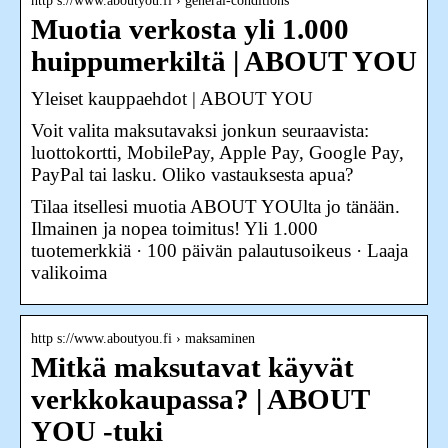
http s://www.aboutyou.fi › general-conditions
Muotia verkosta yli 1.000
huippumerkiltä | ABOUT YOU
Yleiset kauppaehdot | ABOUT YOU
Voit valita maksutavaksi jonkun seuraavista:
luottokortti, MobilePay, Apple Pay, Google Pay,
PayPal tai lasku. Oliko vastauksesta apua?
Tilaa itsellesi muotia ABOUT YOUlta jo tänään.
Ilmainen ja nopea toimitus! Yli 1.000
tuotemerkkiä · 100 päivän palautusoikeus · Laaja
valikoima
http s://www.aboutyou.fi › maksaminen
Mitkä maksutavat käyvät
verkkokaupassa? | ABOUT
YOU -tuki