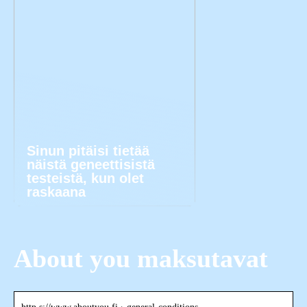
Sinun pitäisi tietää
näistä geneettisistä
testeistä, kun olet
raskaana
About you maksutavat