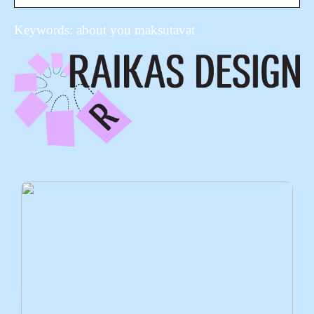
Keywords: about you maksutavat