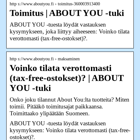
http s://www.aboutyou.fi › toimitus-360003913400
Toimitus | ABOUT YOU -tuki
ABOUT YOU -tuesta löydät vastauksen
kysymykseen, joka liittyy aiheeseen: Voinko tilata
verottomasti (tax-free-ostokset)?.
http s://www.aboutyou.fi › maksaminen
Voinko tilata verottomasti
(tax-free-ostokset)? | ABOUT
YOU -tuki
Onko joku tilannut About You:lta tuotteita? Miten
toimii. Pitääkö toimitusajat paikkaansa.
Toimittaako ylipäätään Suomeen.
ABOUT YOU -tuesta löydät vastauksen
kysymykseen: Voinko tilata verottomasti (tax-free-
ostokset)?.