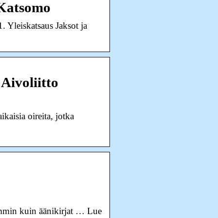
 Katsomo
 Yleiskatsaus Jaksot ja
Aivoliitto
kaisia oireita, jotka
emmin kuin äänikirjat … Lue