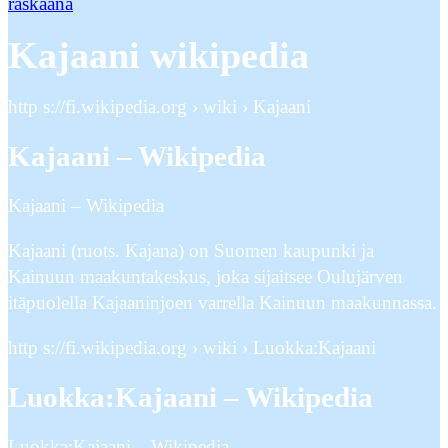
raskaana
Kajaani wikipedia
http s://fi.wikipedia.org › wiki › Kajaani
Kajaani – Wikipedia
Kajaani – Wikipedia
Kajaani (ruots. Kajana) on Suomen kaupunki ja
Kainuun maakuntakeskus, joka sijaitsee Oulujärven
itäpuolella Kajaaninjoen varrella Kainuun maakunnassa.
http s://fi.wikipedia.org › wiki › Luokka:Kajaani
Luokka:Kajaani – Wikipedia
Luokka:Kajaani – Wikipedia