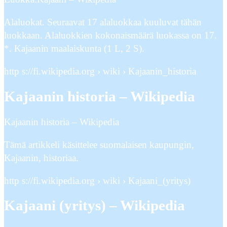
Alaluokat. Seuraavat 17 alaluokkaa kuuluvat tähän
luokkaan. Alaluokkien kokonaismäärä luokassa on 17.
*. Kajaanin maalaiskunta‎ (1 L, 2 S).
http s://fi.wikipedia.org › wiki › Kajaanin_historia
Kajaanin historia – Wikipedia
Kajaanin historia – Wikipedia
Tämä artikkeli käsittelee suomalaisen kaupungin,
Kajaanin, historiaa.
http s://fi.wikipedia.org › wiki › Kajaani_(yritys)
Kajaani (yritys) – Wikipedia