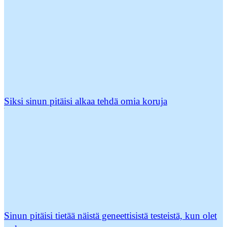
Siksi sinun pitäisi alkaa tehdä omia koruja
Sinun pitäisi tietää näistä geneettisistä testeistä, kun olet