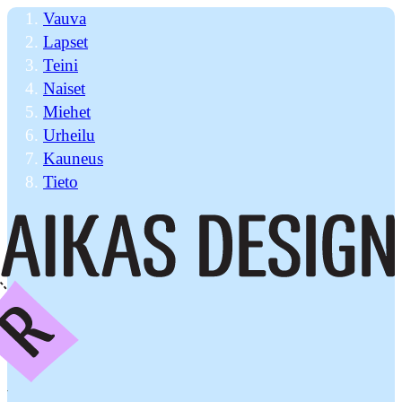
Vauva
Lapset
Teini
Naiset
Miehet
Urheilu
Kauneus
Tieto