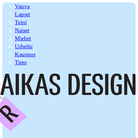
Vauva
Lapset
Teini
Naiset
Miehet
Urheilu
Kauneus
Tieto