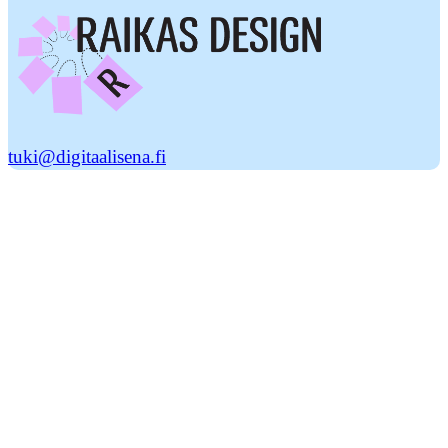
tuki@digitaalisena.fi