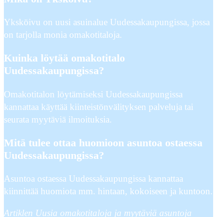
Yksköivu on uusi asuinalue Uudessakaupungissa, jossa
on tarjolla monia omakotitaloja.
Kuinka löytää omakotitalo
Uudessakaupungissa?
Omakotitalon löytämiseksi Uudessakaupungissa
kannattaa käyttää kiinteistönvälityksen palveluja tai
seurata myytäviä ilmoituksia.
Mitä tulee ottaa huomioon asuntoa ostaessa
Uudessakaupungissa?
Asuntoa ostaessa Uudessakaupungissa kannattaa
kiinnittää huomiota mm. hintaan, kokoiseen ja kuntoon.
Artiklen Uusia omakotitaloja ja myytäviä asuntoja