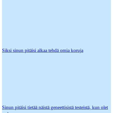
Siksi sinun pitäisi alkaa tehdä omia koruja
Sinun pitäisi tietää näistä geneettisistä testeistä, kun olet