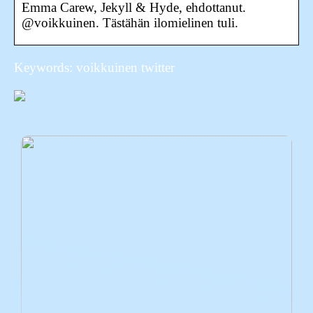
Emma Carew, Jekyll & Hyde, ehdottanut.
@voikkuinen. Tästähän ilomielinen tuli.
Keywords: voikkuinen twitter