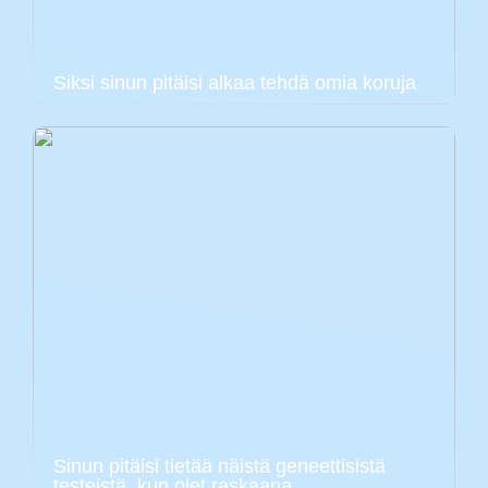
Siksi sinun pitäisi alkaa tehdä omia koruja
Sinun pitäisi tietää näistä geneettisistä
testeistä, kun olet raskaana