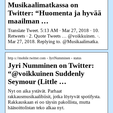
Musikaalimatkassa on
Twitter: “Huomenta ja hyvää
maailman …
Translate Tweet. 5:13 AM · Mar 27, 2018 · 10.
Retweets · 2. Quote Tweets … @voikkuinen. ·.
Mar 27, 2018. Replying to. @Musikaalimatka.
http s://mobile.twitter.com › JyriNumminen › status
Jyri Numminen on Twitter:
“@voikkuinen Suddenly
Seymour (Little …
Nyt on aika ystävät. Parhaat
rakkausmusikaalibiisit, jotka löytyvät spotifysta.
Rakkauskaan ei oo täysin pakollista, mutta
hääsoittolistan teko alkaa nyt.