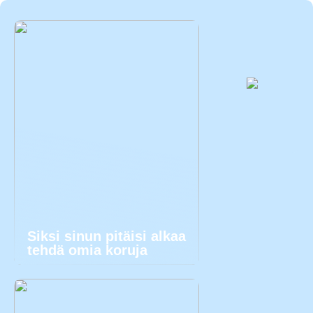
Siksi sinun pitäisi alkaa
tehdä omia koruja