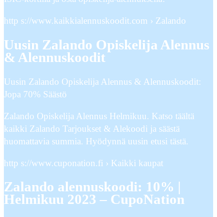
http s://www.kaikkialennuskoodit.com › Zalando
Uusin Zalando Opiskelija Alennus
& Alennuskoodit
Uusin Zalando Opiskelija Alennus & Alennuskoodit:
Jopa 70% Säästö
Zalando Opiskelija Alennus Helmikuu. Katso täältä
kaikki Zalando Tarjoukset & Alekoodi ja säästä
huomattavia summia. Hyödynnä uusin etusi tästä.
http s://www.cuponation.fi › Kaikki kaupat
Zalando alennuskoodi: 10% |
Helmikuu 2023 – CupoNation