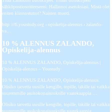
Tilaa Zalandon uutiskirjeet. Tilaan uutiskirjeen
sähköpostiosoitteeseeni: Hallinnoi asetuksiasi. Mistä olet
eniten kiinnostunut? Naisten muoti.
http ://fi.youstudy.org › opiskelija-alennus › zalando-
va…
10 % ALENNUS ZALANDO,
Opiskelija-alennus
10 % ALENNUS ZALANDO, Opiskelija-alennus |
Opiskelija-alennus – Youstudy
10 % ALENNUS ZALANDO, Opiskelija-alennus.
Olisiko tarvetta uusille kengille, topille, takille tai vaikka
suuremmille asukokonaisuuksille vaatekaappia …
Olisiko tarvetta uusille kengille, topille, takille tai vaikka
suuremmille asukokonaisuuksille vaatekaappia