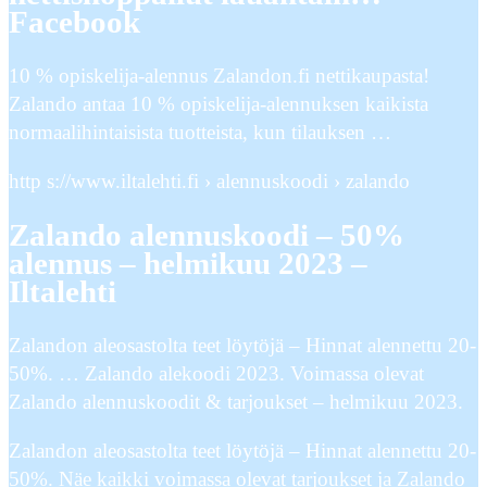
Facebook
10 % opiskelija-alennus Zalandon.fi nettikaupasta!
Zalando antaa 10 % opiskelija-alennuksen kaikista
normaalihintaisista tuotteista, kun tilauksen …
http s://www.iltalehti.fi › alennuskoodi › zalando
Zalando alennuskoodi – 50%
alennus – helmikuu 2023 –
Iltalehti
Zalandon aleosastolta teet löytöjä – Hinnat alennettu 20-
50%. … Zalando alekoodi 2023. Voimassa olevat
Zalando alennuskoodit & tarjoukset – helmikuu 2023.
Zalandon aleosastolta teet löytöjä – Hinnat alennettu 20-
50%. Näe kaikki voimassa olevat tarjoukset ja Zalando