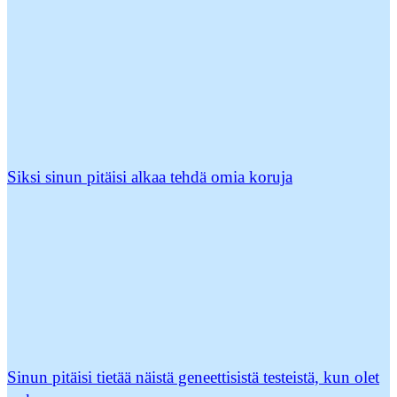
Siksi sinun pitäisi alkaa tehdä omia koruja
Sinun pitäisi tietää näistä geneettisistä testeistä, kun olet