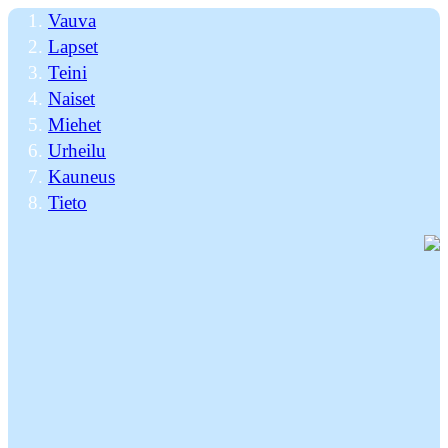
Vauva
Lapset
Teini
Naiset
Miehet
Urheilu
Kauneus
Tieto