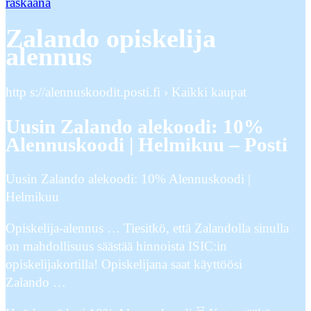
raskaana
Zalando opiskelija
alennus
http s://alennuskoodit.posti.fi › Kaikki kaupat
Uusin Zalando alekoodi: 10%
Alennuskoodi | Helmikuu – Posti
Uusin Zalando alekoodi: 10% Alennuskoodi |
Helmikuu
Opiskelija-alennus … Tiesitkö, että Zalandolla sinulla
on mahdollisuus säästää hinnoista ISIC:in
opiskelijakortilla! Opiskelijana saat käyttöösi
Zalando …