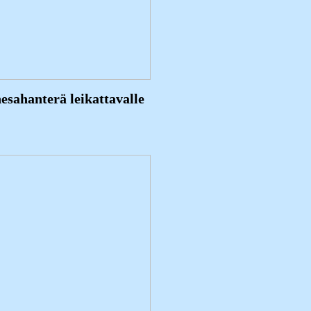
esahanterä leikattavalle