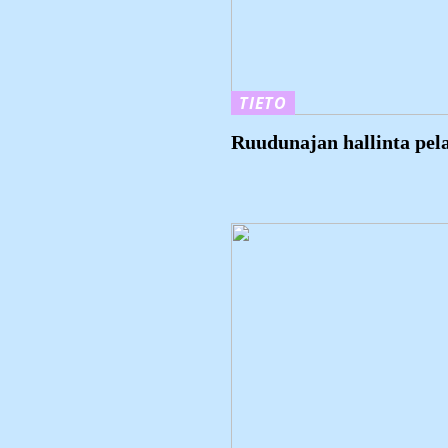
TIETO
Ruudunajan hallinta pela