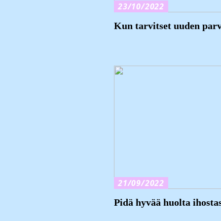
23/10/2022
Kun tarvitset uuden par
21/09/2022
Pidä hyvää huolta ihosta