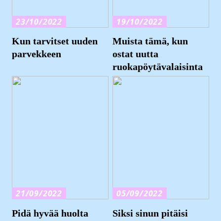
23/10/2022
19/10/2022
Kun tarvitset uuden
Muista tämä, kun
parvekkeen
ostat uutta
ruokapöytävalaisinta
21/09/2022
05/09/2022
Pidä hyvää huolta
Siksi sinun pitäisi