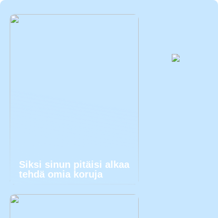
Siksi sinun pitäisi alkaa
tehdä omia koruja