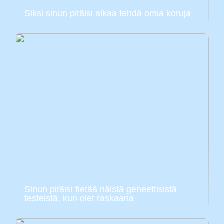
Siksi sinun pitäisi alkaa tehdä omia koruja
Sinun pitäisi tietää näistä geneettisistä
testeistä, kun olet raskaana