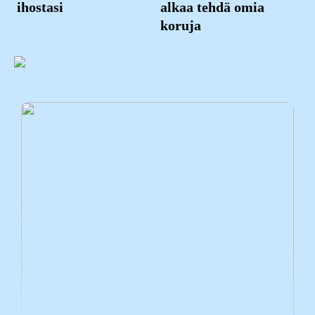
ihostasi
alkaa tehdä omia
koruja