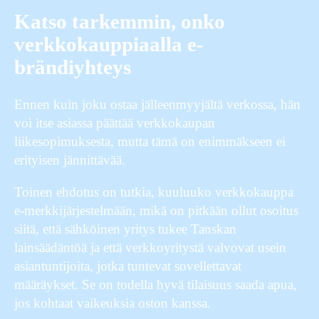
Katso tarkemmin, onko
verkkokauppiaalla e-
brändiyhteys
Ennen kuin joku ostaa jälleenmyyjältä verkossa, hän
voi itse asiassa päättää verkkokaupan
liikesopimuksesta, mutta tämä on enimmäkseen ei
erityisen jännittävää.
Toinen ehdotus on tutkia, kuuluuko verkkokauppa
e-merkkijärjestelmään, mikä on pitkään ollut osoitus
siitä, että sähköinen yritys tukee Tanskan
lainsäädäntöä ja että verkkoyritystä valvovat usein
asiantuntijoita, jotka tuntevat sovellettavat
määräykset. Se on todella hyvä tilaisuus saada apua,
jos kohtaat vaikeuksia oston kanssa.