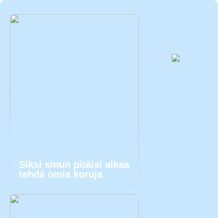
Siksi sinun pitäisi alkaa
tehdä omia koruja