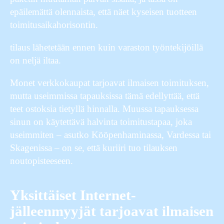
epäilemättä olennaista, että näet kyseisen tuotteen
toimitusaikahorisontin.
tilaus lähetetään ennen kuin varaston työntekijöillä
on neljä iltaa.
Monet verkkokaupat tarjoavat ilmaisen toimituksen,
mutta useimmissa tapauksissa tämä edellyttää, että
teet ostoksia tietyllä hinnalla. Muussa tapauksessa
sinun on käytettävä halvinta toimitustapaa, joka
useimmiten – asutko Kööpenhaminassa, Vardessa tai
Skagenissa – on se, että kuriiri tuo tilauksen
noutopisteeseen.
Yksittäiset Internet-
jälleenmyyjät tarjoavat ilmaisen