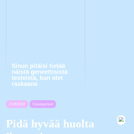
Sinun pitäisi tietää
näistä geneettisistä
testeistä, kun olet
raskaana
21/09/2022
Uncategorized
Pidä hyvää huolta