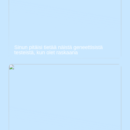
Sinun pitäisi tietää näistä geneettisistä
testeistä, kun olet raskaana