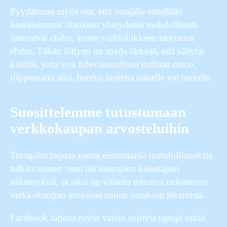
Pyydämme myös sitä, että ostajalle esitellään
keskeisimmät tilauksen yhteydessä mahdollisesti
ilmenevät ehdot, kuten vaihtoliikkeen tarjoamat
ehdot. Tähän liittyen on myös tärkeää, että säilytät
kuittisi, jotta voit tulevaisuudessa todistaa oston,
riippumatta siitä, haetko tuotetta naiselle vai herralle.
Suosittelemme tutustumaan
verkkokaupan arvosteluihin
Trustpilot tarjoaa useita erinomaisia mahdollisuuksia
tulkita suuren osan aikaisempien kuluttajien
näkemyksiä, ja siksi on viisasta tutustua tarkemmin
verkkokaupan arvioissa ennen ostoksen tekemistä.
Facebook tarjoaa myös varsin sopivia tapoja saada