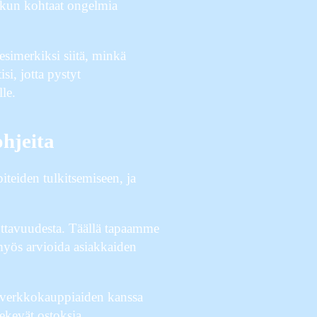
, kun kohtaat ongelmia
 esimerkiksi siitä, minkä
si, jotta pystyt
le.
ohjeita
piteiden tulkitsemiseen, ja
ottavuudesta. Täällä tapaamme
 myös arvioida asiakkaiden
n verkkokauppiaiden kanssa
tekevät ostoksia.