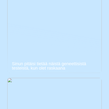
Sinun pitäisi tietää näistä geneettisistä
testeistä, kun olet raskaana