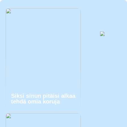
Siksi sinun pitäisi alkaa
tehdä omia koruja