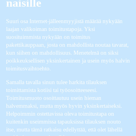
naisille
Suuri osa Internet-jälleenmyyjistä määrää nykyään
laajan valikoiman toimitustapoja. Yksi
suosituimmista nykyään on toimitus
pakettikauppaan, josta on mahdollista noutaa tavarat,
kun siihen on mahdollisuus. Menetelmä on siksi
poikkeuksellisen yksinkertainen ja usein myös halvin
toimitusvaihtoehto.
Samalla tavalla sinun tulee harkita tilauksen
toimittamista kotiisi tai työosoitteeseesi.
Toimitusmuoto osoittautuu usein hieman
halvemmaksi, mutta myös hyvin yksinkertaiseksi.
Helpoimmin ostettavissa oleva toimitustapa on
kuitenkin useimmissa tapauksissa tilauksen nouto
itse, mutta tämä ratkaisu edellyttää, että olet lähellä