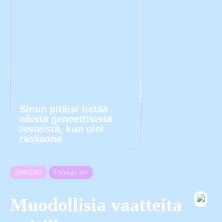
Sinun pitäisi tietää
näistä geneettisistä
testeistä, kun olet
raskaana
26/07/2022
Uncategorized
Muodollisia vaatteita