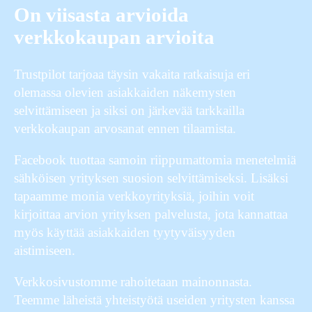
On viisasta arvioida
verkkokaupan arvioita
Trustpilot tarjoaa täysin vakaita ratkaisuja eri
olemassa olevien asiakkaiden näkemysten
selvittämiseen ja siksi on järkevää tarkkailla
verkkokaupan arvosanat ennen tilaamista.
Facebook tuottaa samoin riippumattomia menetelmiä
sähköisen yrityksen suosion selvittämiseksi. Lisäksi
tapaamme monia verkkoyrityksiä, joihin voit
kirjoittaa arvion yrityksen palvelusta, jota kannattaa
myös käyttää asiakkaiden tyytyväisyyden
aistimiseen.
Verkkosivustomme rahoitetaan mainonnasta.
Teemme läheistä yhteistyötä useiden yritysten kanssa